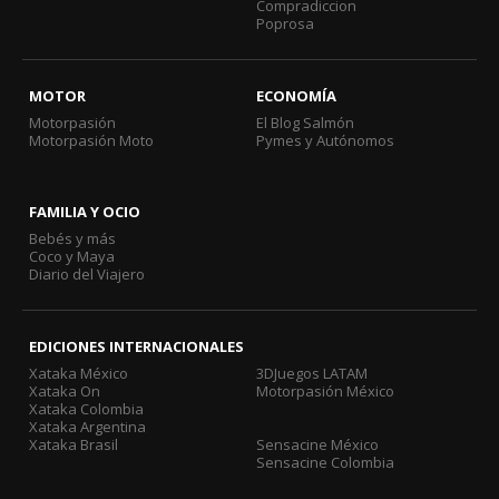
Compradiccion
Poprosa
MOTOR
ECONOMÍA
Motorpasión
El Blog Salmón
Motorpasión Moto
Pymes y Autónomos
FAMILIA Y OCIO
Bebés y más
Coco y Maya
Diario del Viajero
EDICIONES INTERNACIONALES
Xataka México
3DJuegos LATAM
Xataka On
Motorpasión México
Xataka Colombia
Xataka Argentina
Xataka Brasil
Sensacine México
Sensacine Colombia