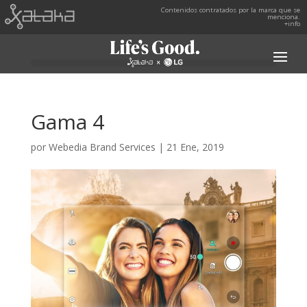
Contenidos contratados por la marca que se
menciona.
+info
Gama 4
por
Webedia Brand Services
|
21 Ene, 2019