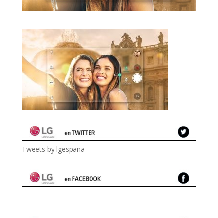
Tweets by lgespana