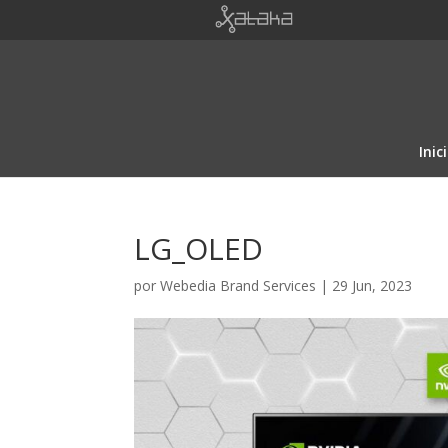
Inic
LG_OLED
por
Webedia Brand Services
|
29 Jun, 2023