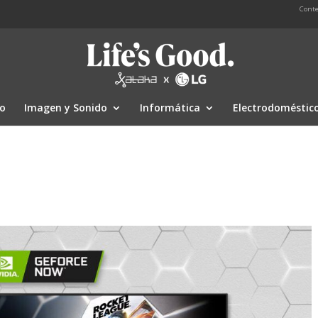
Conte
io
Imagen y Sonido
Informática
Electrodoméstic