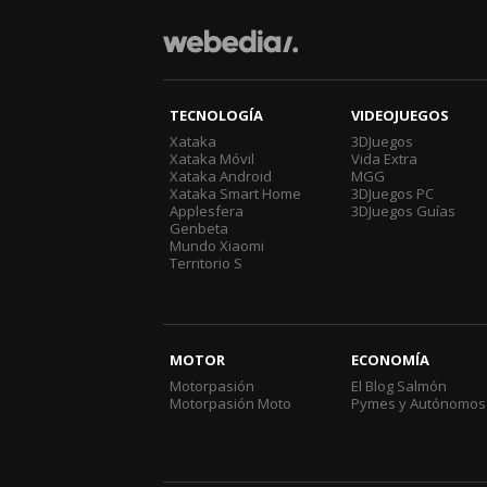
TECNOLOGÍA
VIDEOJUEGOS
Xataka
3DJuegos
Xataka Móvil
Vida Extra
Xataka Android
MGG
Xataka Smart Home
3DJuegos PC
Applesfera
3DJuegos Guías
Genbeta
Mundo Xiaomi
Territorio S
MOTOR
ECONOMÍA
Motorpasión
El Blog Salmón
Motorpasión Moto
Pymes y Autónomos