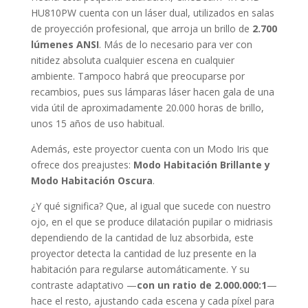
HU810PW cuenta con un láser dual, utilizados en salas
de proyección profesional, que arroja un brillo de
2.700
lúmenes ANSI
. Más de lo necesario para ver con
nitidez absoluta cualquier escena en cualquier
ambiente. Tampoco habrá que preocuparse por
recambios, pues sus lámparas láser hacen gala de una
vida útil de aproximadamente 20.000 horas de brillo,
unos 15 años de uso habitual.
Además, este proyector cuenta con un Modo Iris que
ofrece dos preajustes:
Modo Habitación Brillante y
Modo Habitación Oscura
.
¿Y qué significa? Que, al igual que sucede con nuestro
ojo, en el que se produce dilatación pupilar o midriasis
dependiendo de la cantidad de luz absorbida, este
proyector detecta la cantidad de luz presente en la
habitación para regularse automáticamente. Y su
contraste adaptativo —
con un ratio de 2.000.000:1
—
hace el resto, ajustando cada escena y cada píxel para