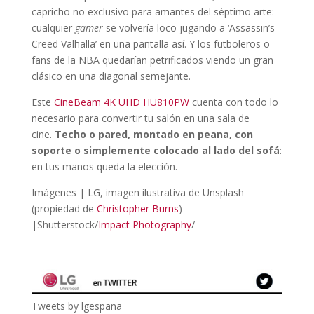
capricho no exclusivo para amantes del séptimo arte:
cualquier
gamer
se volvería loco jugando a ‘Assassin’s
Creed Valhalla’ en una pantalla así. Y los futboleros o
fans de la NBA quedarían petrificados viendo un gran
clásico en una diagonal semejante.
Este
CineBeam 4K UHD HU810PW
cuenta con todo lo
necesario para convertir tu salón en una sala de
cine.
Techo o pared, montado en peana, con
soporte o simplemente colocado al lado del sofá
:
en tus manos queda la elección.
Imágenes | LG, imagen ilustrativa de Unsplash
(propiedad de
Christopher Burns
)
|Shutterstock/
Impact Photography
/
Tweets by lgespana