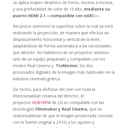
se aplica mapeo dinámico de tonos, escena a escena,
y una profundidad de color de 10 bits,
mediante su
puerto HDMI 2.1 —compatible con eARC—.
Reconoce asimismo la superficie sobre la cual se está
realizando la proyección, de manera que efectúa un
desplazamiento horizontal y vertical de la lente,
adaptándose de forma automática a las necesidades
que detecte. No hablamos de un proyector
amateur
,
sino de un equipo preparado y compatible con los
modos Real Cinema y
TruMotion
, los dos
procesados digitales de la imagen más habituales en la
industria cinematográfica.
De hecho, para disfrutar del cine con toda la
intencionalidad creativa del director, el
proyector
HU810PW
de LG es compatible con las
tecnologías
Filmmaker y Real Cinema
, que se
responsabilizan de que la imagen proyectada coincida
con la fuente original a 24 Hz y los ajustes y