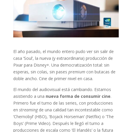
El año pasado, el mundo entero pudo ver sin salir de
casa ‘Soul’, la nueva (y extraordinaria) producción de
Pixar para Disney+. Una democratización total: sin
esperas, sin colas, sin pases
premium
con butacas de
doble ancho. Cine de primer nivel en casa.
El mundo del audiovisual está cambiando. Estamos
asistiendo a una
nueva forma de consumir cine
.
Primero fue el turno de las series, con producciones
en
streaming
de una calidad tan incontestable como
‘Chernobyl’ (HBO), ‘Bojack Horseman’ (Netflix) o ‘The
Boys’ (Prime Video). Después le llegó el turno a
producciones de escala como ‘El Irlandés’ o la futura