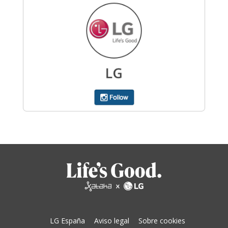
LG España
Aviso legal
Sobre cookies