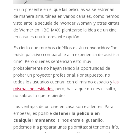
En un presente en el que las películas ya se estrenan
de manera simultánea en varios canales, como hemos
visto ante la secuela de ‘Wonder Woman’ y otras cintas
de Warner en HBO MAX, plantearse la idea de un cine
en casa es una interesante opción.
Es cierto que muchos cinéfilos están convencidos: “no
existe paliativo comparable a la experiencia de asistir al
cine”. Pero quienes sentencian esto muy
probablemente no hayan tenido la oportunidad de
probar un proyector profesional. Por supuesto, no
todos los usuarios cuentan con el mismo espacio y
las
mismas necesidades
; pero, hasta que no des el salto,
no sabrás lo que te pierdes.
Las ventajas de un cine en casa son evidentes. Para
empezar, es posible
detener la película en
cualquier momento
: si nos entra el gusanillo,
podemos ir a preparar unas palomitas; si tenemos frío,