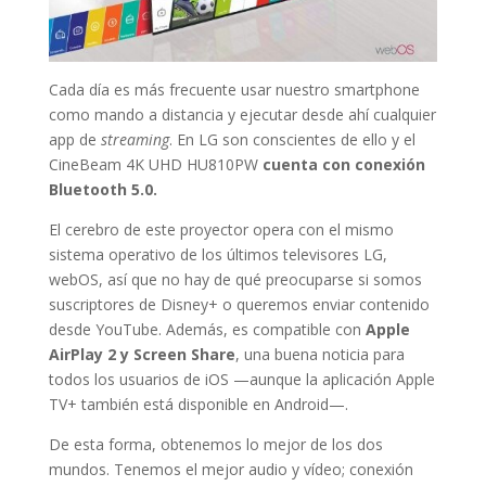
Cada día es más frecuente usar nuestro smartphone
como mando a distancia y ejecutar desde ahí cualquier
app de
streaming
. En LG son conscientes de ello y el
CineBeam 4K UHD HU810PW
cuenta con conexión
Bluetooth 5.0.
El cerebro de este proyector opera con el mismo
sistema operativo de los últimos televisores LG,
webOS, así que no hay de qué preocuparse si somos
suscriptores de Disney+ o queremos enviar contenido
desde YouTube. Además, es compatible con
Apple
AirPlay 2 y Screen Share
, una buena noticia para
todos los usuarios de iOS —aunque la aplicación Apple
TV+ también está disponible en Android—.
De esta forma, obtenemos lo mejor de los dos
mundos. Tenemos el mejor audio y vídeo; conexión