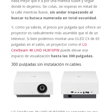
nada mejor que ir a por una mantita suave y seguir
donde lo dejamos. Sin colas, sin esperas en mitad de
la calle mientras llueve,
sin andar tropezando al
buscar tu butaca numerada en total oscuridad.
Y, como ya sabrás, el precio por pulgada que ofrece un
proyector es radicalmente más asumible que el de un
televisor. Si bien podemos montar una OLED CX de 65
pulgadas en el salón, un proyector como el
LG
CineBeam 4K UHD HU810PW
puede elevar ese
espacio de visualización
hasta las 300 pulgadas.
300 pulgadas sin instalación ni cables
LG CineBeam 4K UHD HU810PW se convierte en una