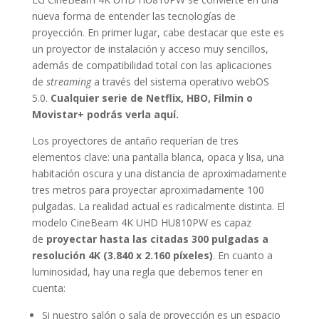
nueva forma de entender las tecnologías de
proyección. En primer lugar, cabe destacar que este es
un proyector de instalación y acceso muy sencillos,
además de compatibilidad total con las aplicaciones
de
streaming
a través del sistema operativo webOS
5.0.
Cualquier serie de Netflix, HBO, Filmin o
Movistar+ podrás verla aquí.
Los proyectores de antaño requerían de tres
elementos clave: una pantalla blanca, opaca y lisa, una
habitación oscura y una distancia de aproximadamente
tres metros para proyectar aproximadamente 100
pulgadas. La realidad actual es radicalmente distinta. El
modelo CineBeam 4K UHD HU810PW es capaz
de
proyectar hasta las citadas 300 pulgadas a
resolución 4K (3.840 x 2.160 píxeles)
. En cuanto a
luminosidad, hay una regla que debemos tener en
cuenta:
Si nuestro salón o sala de proyección es un espacio