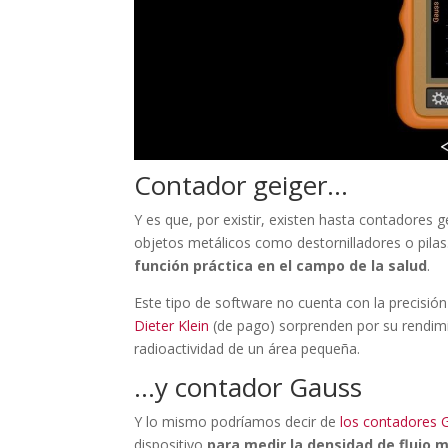
Contador geiger…
Y es que, por existir, existen hasta contadores
objetos metálicos como destornilladores o pilas.
función práctica en el campo de la salud
.
Este tipo de software no cuenta con la precisió
Dieter Klein
(de pago) sorprenden por su rendimi
radioactividad de un área pequeña.
…y contador Gauss
Y lo mismo podríamos decir de
los contadores 
dispositivo
para medir la densidad de flujo 