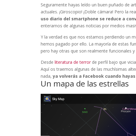
Seguramente hayas leído un buen puñado de art
actuales. ¡Giroscopio! ¡Doble cámara! Pero la r
uso diario del smartphone se reduce a co
enterarnos de algunas noticias por medios mas
Y la verdad es que nos estamos perdiendo un m
hemos pagado por ello. La mayoría de estas fun
pero hay otras que son realmente funcionales 
Desde
literatura de terror
de perfil bajo que vici
Aquí os traemos algunas de las muchísimas alter
nada,
ya volverás a Facebook cuando hayas
Un mapa de las estrellas