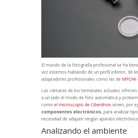
El mundo de la fotografía profesional se ha benef
vez estemos hablando de un perfil inferior, de 
adaptadores profesionales como las de
MPOW
Las cámaras de los terminales actuales ofrece
a un lado el modo de foto automática y probem
como
el microscopio de Ciberdroix
sirven, por 
componentes electrónicos
, para analizar tip
necesidad de adquirir ningún aparato electrónico
Analizando el ambiente