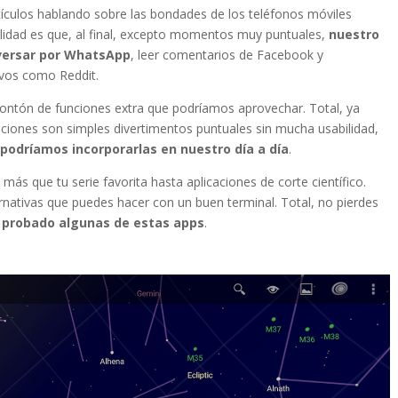
ículos hablando sobre las bondades de los teléfonos móviles
ealidad es que, al final, excepto momentos muy puntuales,
nuestro
nversar por WhatsApp
, leer comentarios de Facebook y
ivos como Reddit.
ontón de funciones extra que podríamos aprovechar. Total, ya
ciones son simples divertimentos puntuales sin mucha usabilidad,
y
podríamos incorporarlas en nuestro día a día
.
a más que tu serie favorita hasta aplicaciones de corte científico.
nativas que puedes hacer con un buen terminal. Total, no pierdes
 probado algunas de estas apps
.