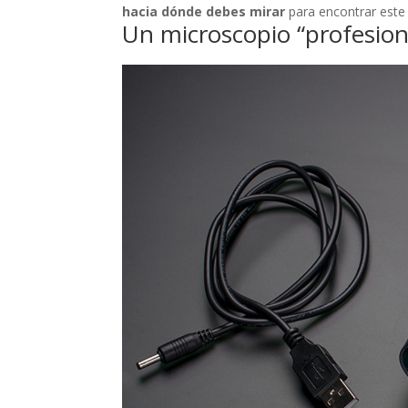
hacia dónde debes mirar
para encontrar este 
Un microscopio “profesion