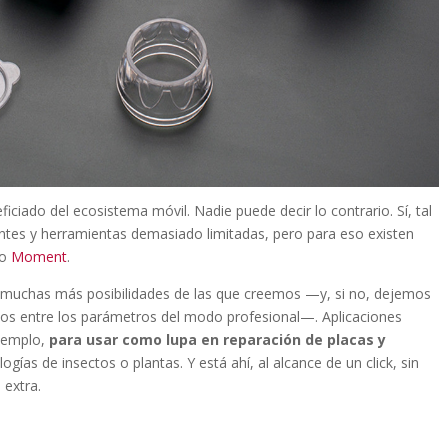
iciado del ecosistema móvil. Nadie puede decir lo contrario. Sí, tal
lentes y herramientas demasiado limitadas, pero para eso existen
o
Moment
.
n muchas más posibilidades de las que creemos —y, si no, dejemos
os entre los parámetros del modo profesional—. Aplicaciones
ejemplo,
para usar como lupa en reparación de placas y
ologías de insectos o plantas. Y está ahí, al alcance de un click, sin
 extra.