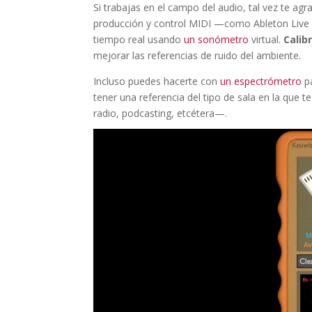
Si trabajas en el campo del audio, tal vez te a
producción y control MIDI —como Ableton Live
tiempo real usando
un sonómetro
virtual.
Calib
mejorar las referencias de ruido del ambiente.
Incluso puedes hacerte con
un espectrómetro
pa
tener una referencia del tipo de sala en la que 
radio, podcasting, etcétera—.