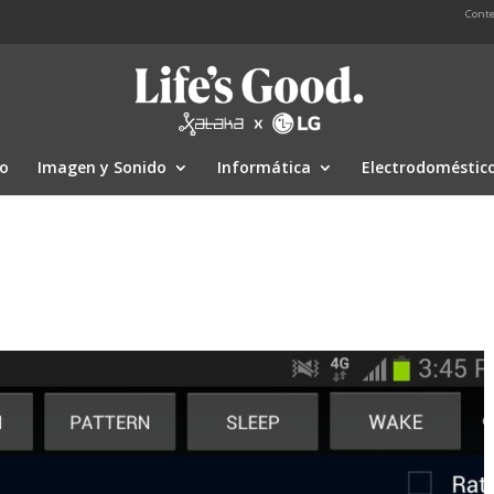
Conte
io
Imagen y Sonido
Informática
Electrodoméstic