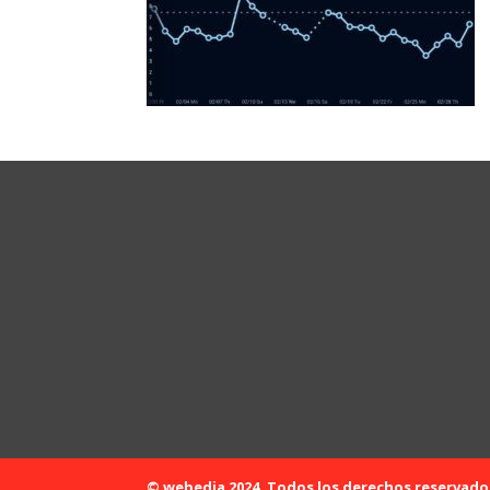
© webedia 2024. Todos los derechos reservado