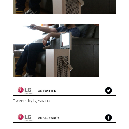
Tweets by lgespana