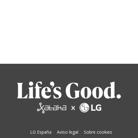
LG España
Aviso legal
Sobre cookies