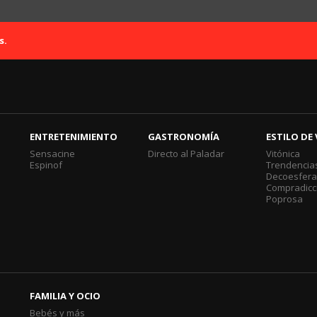
s.
ENTRETENIMIENTO
GASTRONOMÍA
ESTILO DE 
Sensacine
Directo al Paladar
Vitónica
Espinof
Trendencia
Decoesfer
Compradicc
Poprosa
FAMILIA Y OCIO
Bebés y más