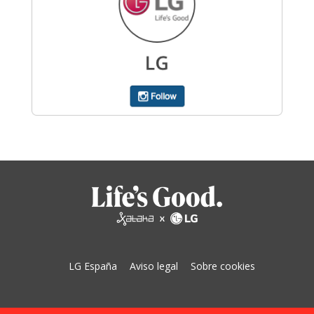
LG España
Aviso legal
Sobre cookies