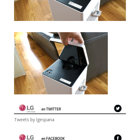
Tweets by lgespana