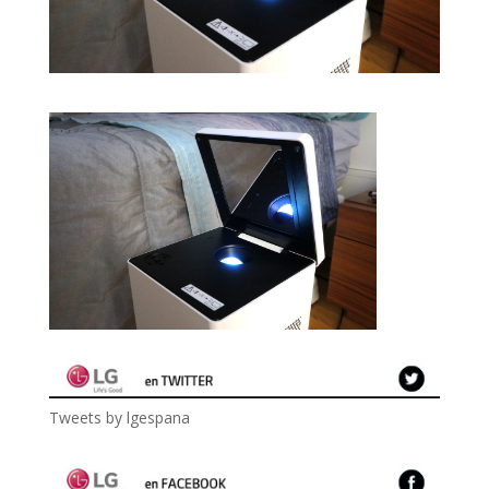
Tweets by lgespana