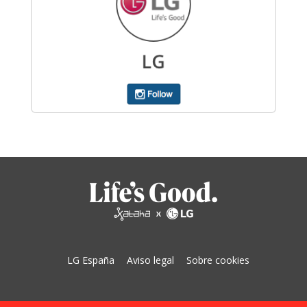
LG España
Aviso legal
Sobre cookies