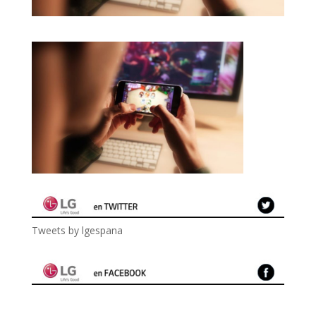
Tweets by lgespana