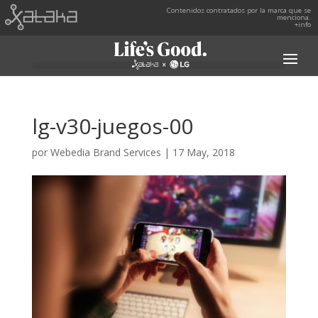
Contenidos contratados por la marca que se
menciona.
+info
lg-v30-juegos-00
por
Webedia Brand Services
|
17 May, 2018