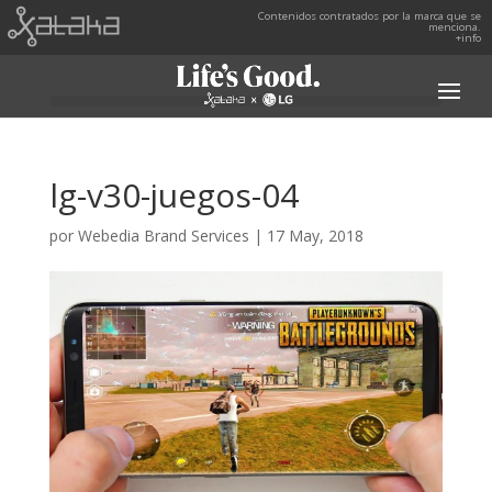
Contenidos contratados por la marca que se
menciona.
+info
lg-v30-juegos-04
por
Webedia Brand Services
|
17 May, 2018