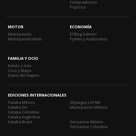
Compradiccion
Poprosa
MOTOR
ECONOMÍA
Motorpasión
El Blog Salmón
Motorpasión Moto
Pymes y Autónomos
FAMILIA Y OCIO
Bebés y más
Coco y Maya
Diario del Viajero
EDICIONES INTERNACIONALES
Xataka México
3DJuegos LATAM
Xataka On
Motorpasión México
Xataka Colombia
Xataka Argentina
Xataka Brasil
Sensacine México
Sensacine Colombia