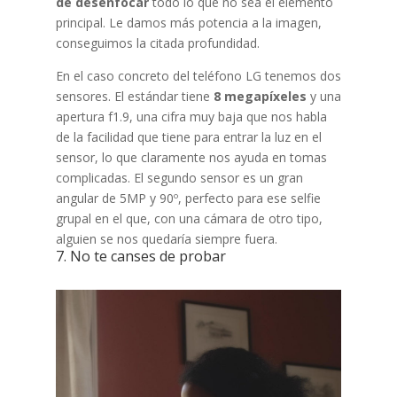
de desenfocar
todo lo que no sea el elemento
principal. Le damos más potencia a la imagen,
conseguimos la citada profundidad.
En el caso concreto del teléfono LG tenemos dos
sensores. El estándar tiene
8 megapíxeles
y una
apertura f1.9, una cifra muy baja que nos habla
de la facilidad que tiene para entrar la luz en el
sensor, lo que claramente nos ayuda en tomas
complicadas. El segundo sensor es un gran
angular de 5MP y 90º, perfecto para ese selfie
grupal en el que, con una cámara de otro tipo,
alguien se nos quedaría siempre fuera.
7. No te canses de probar