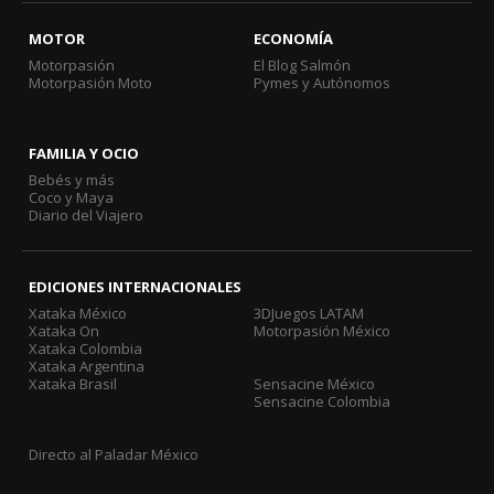
MOTOR
ECONOMÍA
Motorpasión
El Blog Salmón
Motorpasión Moto
Pymes y Autónomos
FAMILIA Y OCIO
Bebés y más
Coco y Maya
Diario del Viajero
EDICIONES INTERNACIONALES
Xataka México
3DJuegos LATAM
Xataka On
Motorpasión México
Xataka Colombia
Xataka Argentina
Xataka Brasil
Sensacine México
Sensacine Colombia
Directo al Paladar México