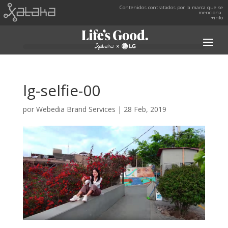
Contenidos contratados por la marca que se
menciona.
+info
lg-selfie-00
por
Webedia Brand Services
|
28 Feb, 2019