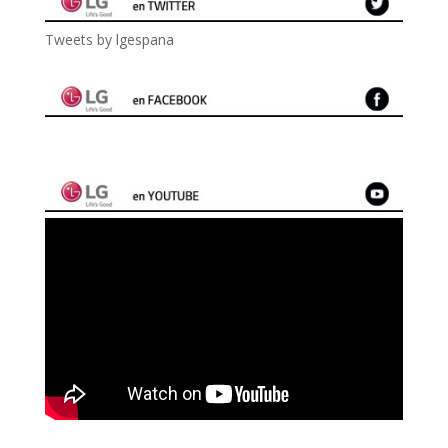
Tweets by lgespana