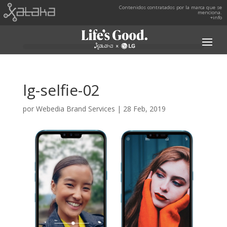
Contenidos contratados por la marca que se
menciona.
+info
lg-selfie-02
por
Webedia Brand Services
|
28 Feb, 2019