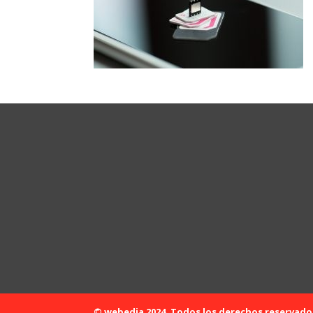
© webedia 2024. Todos los derechos reservado