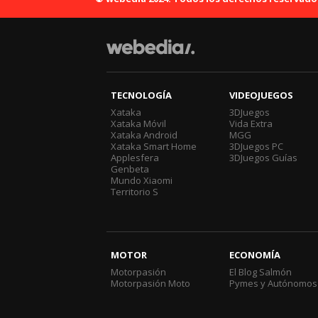
TECNOLOGÍA
VIDEOJUEGOS
Xataka
3DJuegos
Xataka Móvil
Vida Extra
Xataka Android
MGG
Xataka Smart Home
3DJuegos PC
Applesfera
3DJuegos Guías
Genbeta
Mundo Xiaomi
Territorio S
MOTOR
ECONOMÍA
Motorpasión
El Blog Salmón
Motorpasión Moto
Pymes y Autónomos