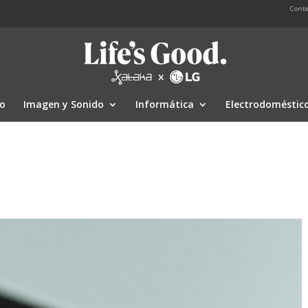
Conte
io
Imagen y Sonido
Informática
Electrodoméstic