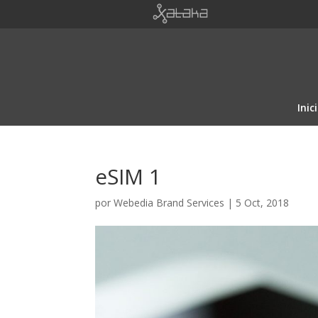
Inic
eSIM 1
por
Webedia Brand Services
|
5 Oct, 2018