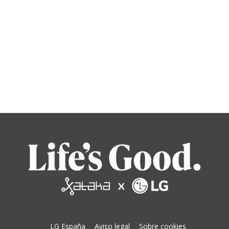
LG España
Aviso legal
Sobre cookies