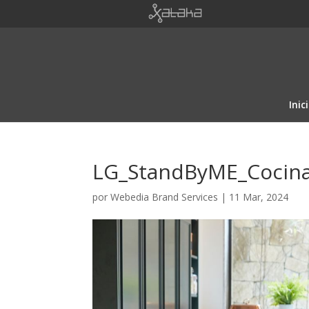
Inic
LG_StandByME_Cocin
por
Webedia Brand Services
|
11 Mar, 2024