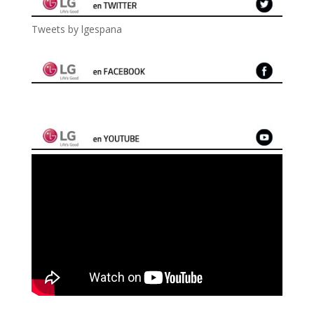
Tweets by lgespana