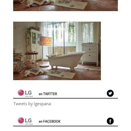
Tweets by lgespana