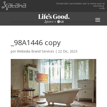
Contenidos contratados por la marca que se
menciona.
+info
_98A1446 copy
por
Webedia Brand Services
|
22 Dic, 2023