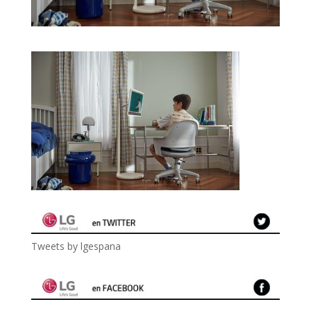
Tweets by lgespana