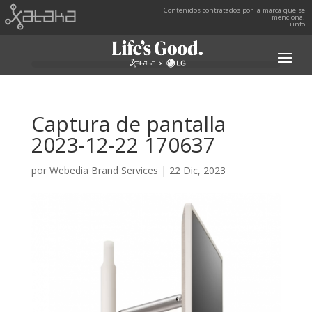
Contenidos contratados por la marca que se
menciona.
+info
Captura de pantalla
2023-12-22 170637
por
Webedia Brand Services
|
22 Dic, 2023