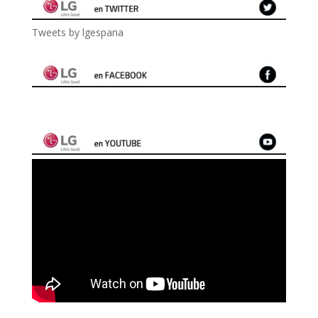
Tweets by lgespana