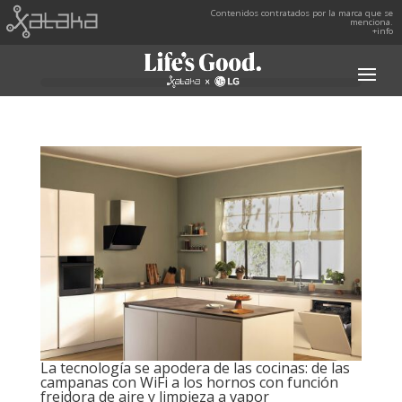
Contenidos contratados por la marca que se
menciona.
+info
La tecnología se apodera de las cocinas: de las
campanas con WiFi a los hornos con función
freidora de aire y limpieza a vapor