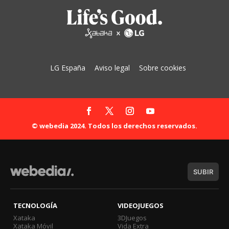
LG España
Aviso legal
Sobre cookies
© webedia 2024. Todos los derechos reservados.
SUBIR
TECNOLOGÍA
VIDEOJUEGOS
Xataka
3DJuegos
Xataka Móvil
Vida Extra