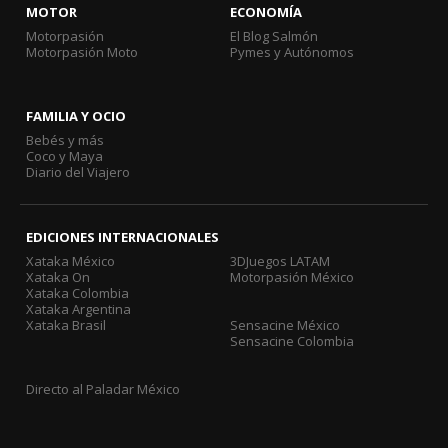
MOTOR
ECONOMÍA
Motorpasión
El Blog Salmón
Motorpasión Moto
Pymes y Autónomos
FAMILIA Y OCIO
Bebés y más
Coco y Maya
Diario del Viajero
EDICIONES INTERNACIONALES
Xataka México
3DJuegos LATAM
Xataka On
Motorpasión México
Xataka Colombia
Xataka Argentina
Xataka Brasil
Sensacine México
Sensacine Colombia
Directo al Paladar México