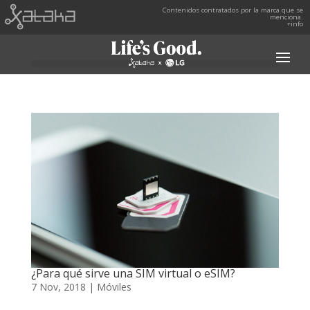
Contenidos contratados por la marca que se
menciona.
+info
¿Para qué sirve una SIM virtual o eSIM?
7 Nov, 2018
|
Móviles