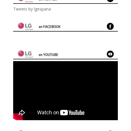
Tweets by lgespana