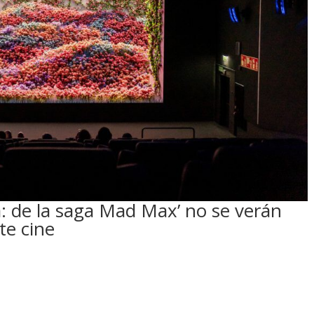
a: de la saga Mad Max’ no se verán
te cine