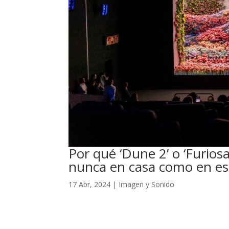
Por qué ‘Dune 2’ o ‘Furios
nunca en casa como en es
17 Abr, 2024
|
Imagen y Sonido