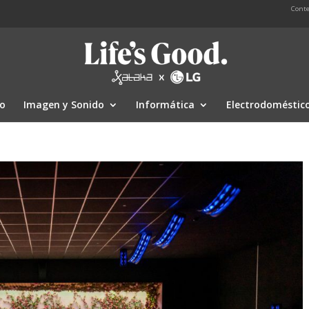
Conte
io
Imagen y Sonido
Informática
Electrodoméstic