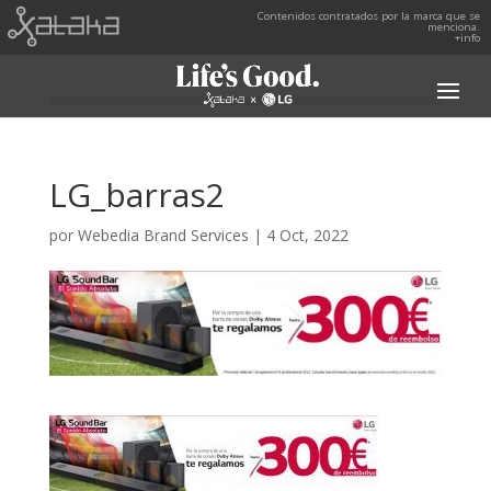
Contenidos contratados por la marca que se
menciona.
+info
LG_barras2
por
Webedia Brand Services
|
4 Oct, 2022