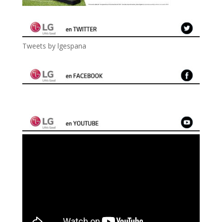
Tweets by lgespana