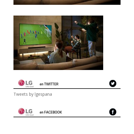
Tweets by lgespana