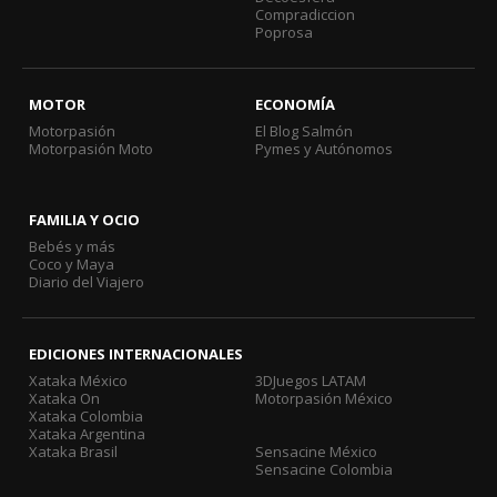
Compradiccion
Poprosa
MOTOR
ECONOMÍA
Motorpasión
El Blog Salmón
Motorpasión Moto
Pymes y Autónomos
FAMILIA Y OCIO
Bebés y más
Coco y Maya
Diario del Viajero
EDICIONES INTERNACIONALES
Xataka México
3DJuegos LATAM
Xataka On
Motorpasión México
Xataka Colombia
Xataka Argentina
Xataka Brasil
Sensacine México
Sensacine Colombia