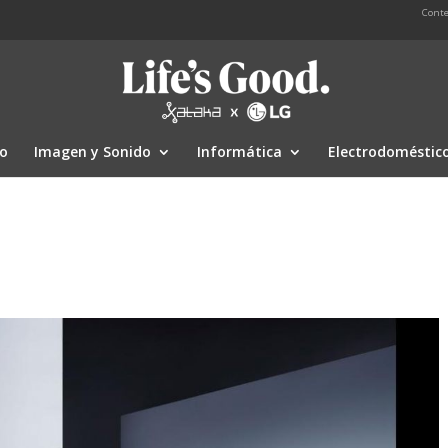
Conte
io
Imagen y Sonido
Informática
Electrodoméstic