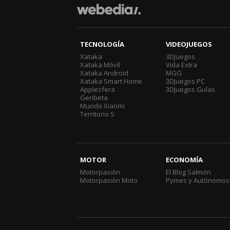
TECNOLOGÍA
VIDEOJUEGOS
Xataka
3DJuegos
Xataka Móvil
Vida Extra
Xataka Android
MGG
Xataka Smart Home
3DJuegos PC
Applesfera
3DJuegos Guías
Genbeta
Mundo Xiaomi
Territorio S
MOTOR
ECONOMÍA
Motorpasión
El Blog Salmón
Motorpasión Moto
Pymes y Autónomos