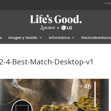
Conte
io
Imagen y Sonido
Informática
Electrodoméstic
2-4-Best-Match-Desktop-v1