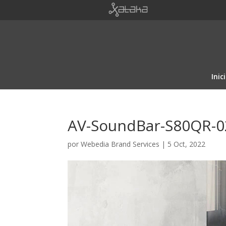
Inic
AV-SoundBar-S80QR-0
por
Webedia Brand Services
|
5 Oct, 2022