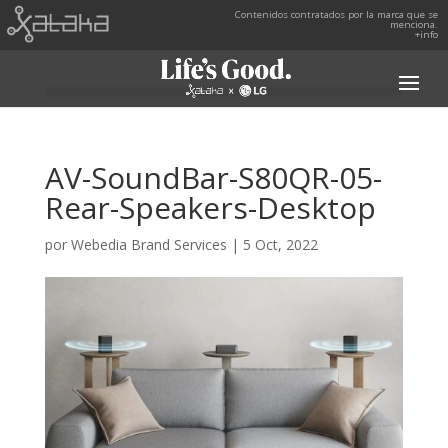
Contenidos contratados por la marca que se
menciona.
+info
AV-SoundBar-S80QR-05-
Rear-Speakers-Desktop
por
Webedia Brand Services
|
5 Oct, 2022