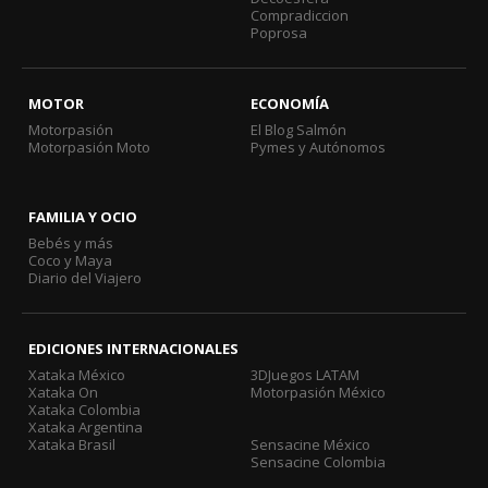
Compradiccion
Poprosa
MOTOR
ECONOMÍA
Motorpasión
El Blog Salmón
Motorpasión Moto
Pymes y Autónomos
FAMILIA Y OCIO
Bebés y más
Coco y Maya
Diario del Viajero
EDICIONES INTERNACIONALES
Xataka México
3DJuegos LATAM
Xataka On
Motorpasión México
Xataka Colombia
Xataka Argentina
Xataka Brasil
Sensacine México
Sensacine Colombia