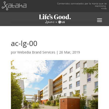
Contenidos contratados por la marca que se
menciona.
+info
ac-lg-00
por
Webedia Brand Services
|
26 Mar, 2019