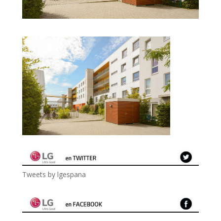
Tweets by lgespana