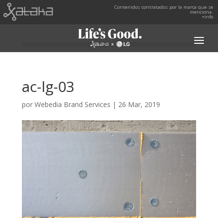
Contenidos contratados por la marca que se
menciona.
+info
ac-lg-03
por
Webedia Brand Services
|
26 Mar, 2019