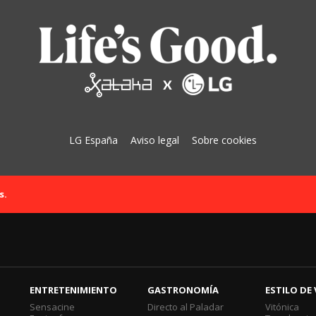
LG España
Aviso legal
Sobre cookies
s.
ENTRETENIMIENTO
GASTRONOMÍA
ESTILO DE 
Sensacine
Directo al Paladar
Vitónica