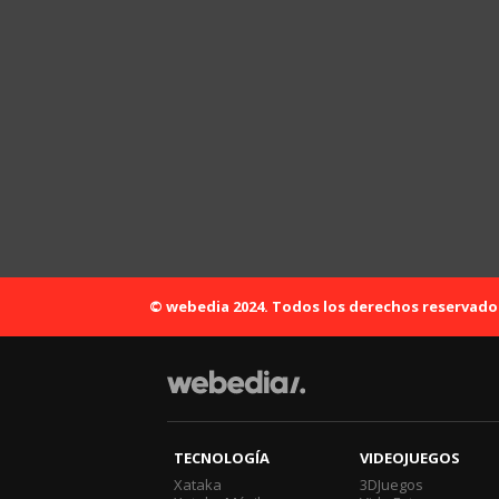
© webedia 2024. Todos los derechos reservado
TECNOLOGÍA
VIDEOJUEGOS
Xataka
3DJuegos