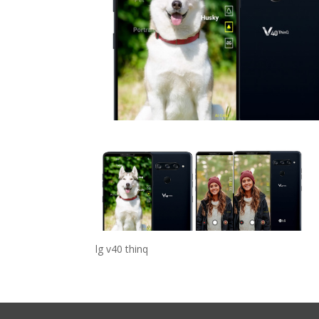
lg v40 thinq