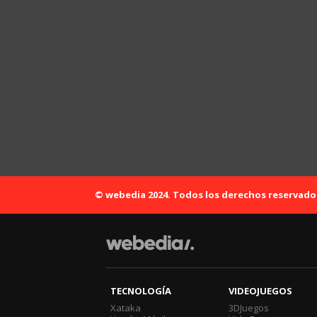
© webedia 2024. Todos los derechos reservado
TECNOLOGÍA
VIDEOJUEGOS
Xataka
3DJuegos