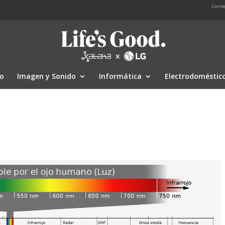
Conte
io
Imagen y Sonido
Informática
Electrodoméstic