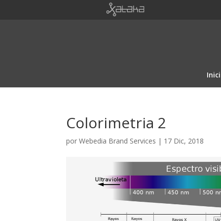
Inic
Colorimetria 2
por
Webedia Brand Services
|
17 Dic, 2018