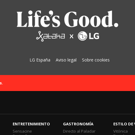
LG España
Aviso legal
Sobre cookies
s.
ENTRETENIMIENTO
GASTRONOMÍA
ESTILO DE 
Sensacine
Directo al Paladar
Vitónica