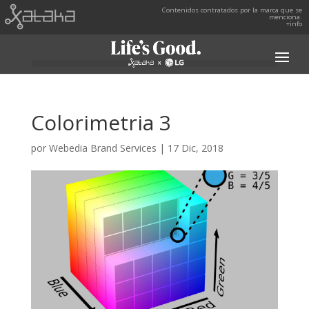
Contenidos contratados por la marca que se
menciona.
+info
Colorimetria 3
por
Webedia Brand Services
|
17 Dic, 2018