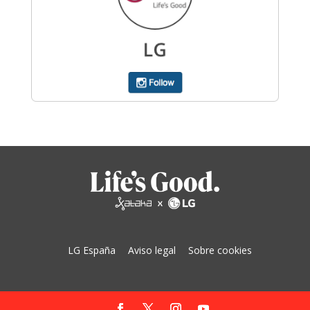
LG España
Aviso legal
Sobre cookies