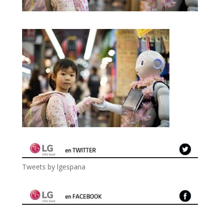
Tweets by lgespana