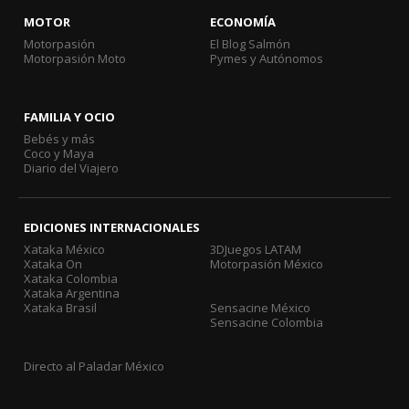
MOTOR
ECONOMÍA
Motorpasión
El Blog Salmón
Motorpasión Moto
Pymes y Autónomos
FAMILIA Y OCIO
Bebés y más
Coco y Maya
Diario del Viajero
EDICIONES INTERNACIONALES
Xataka México
3DJuegos LATAM
Xataka On
Motorpasión México
Xataka Colombia
Xataka Argentina
Xataka Brasil
Sensacine México
Sensacine Colombia
Directo al Paladar México