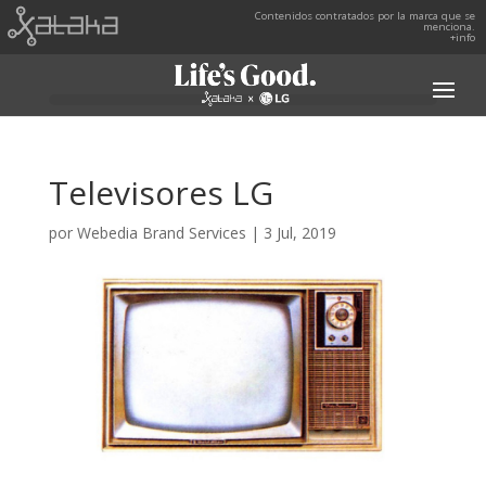
Contenidos contratados por la marca que se
menciona.
+info
Televisores LG
por
Webedia Brand Services
|
3 Jul, 2019