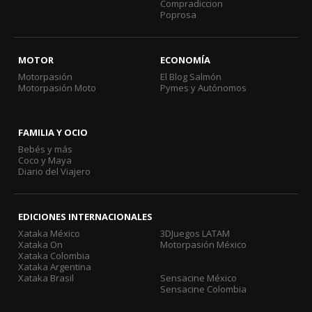
Compradiccion
Poprosa
MOTOR
ECONOMÍA
Motorpasión
El Blog Salmón
Motorpasión Moto
Pymes y Autónomos
FAMILIA Y OCIO
Bebés y más
Coco y Maya
Diario del Viajero
EDICIONES INTERNACIONALES
Xataka México
3DJuegos LATAM
Xataka On
Motorpasión México
Xataka Colombia
Xataka Argentina
Xataka Brasil
Sensacine México
Sensacine Colombia