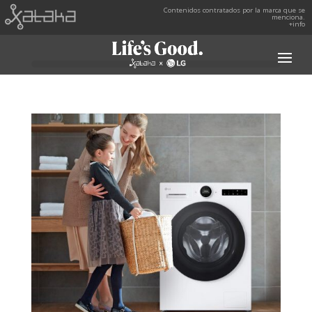
Contenidos contratados por la marca que se
menciona.
+info