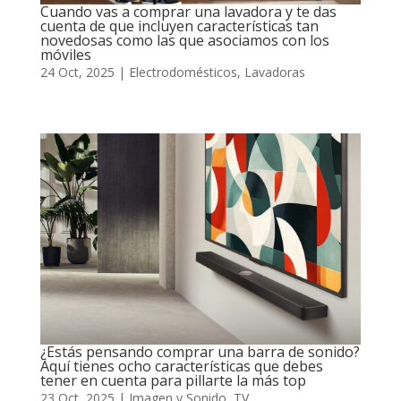
Cuando vas a comprar una lavadora y te das
cuenta de que incluyen características tan
novedosas como las que asociamos con los
móviles
24 Oct, 2025
|
Electrodomésticos
,
Lavadoras
¿Estás pensando comprar una barra de sonido?
Aquí tienes ocho características que debes
tener en cuenta para pillarte la más top
23 Oct, 2025
|
Imagen y Sonido
,
TV