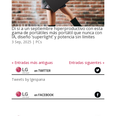
Di sí a un septiembre hiperproductivo con esta
gama de portátiles más portátil que nunca con
IA, diseño ‘superlight’ y potencia sin límites
3 Sep, 2025
|
PCs
« Entradas más antiguas
Entradas siguientes »
Tweets by lgespana