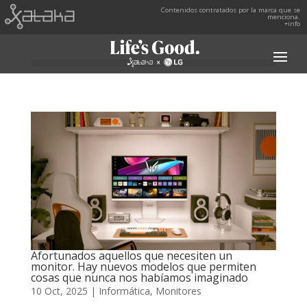
Contenidos contratados por la marca que se
menciona.
+info
Afortunados aquellos que necesiten un
monitor. Hay nuevos modelos que permiten
cosas que nunca nos habíamos imaginado
10 Oct, 2025
|
Informática
,
Monitores