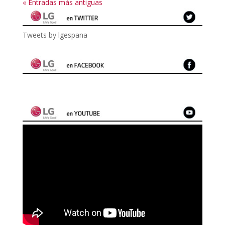
« Entradas más antiguas
Tweets by lgespana