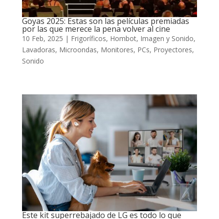
Goyas 2025: Estas son las películas premiadas
por las que merece la pena volver al cine
10 Feb, 2025
|
Frigoríficos
,
Hombot
,
Imagen y Sonido
,
Lavadoras
,
Microondas
,
Monitores
,
PCs
,
Proyectores
,
Sonido
Este kit superrebajado de LG es todo lo que