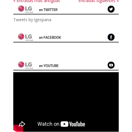
« Entradas más antiguas
Entradas siguientes »
Tweets by lgespana