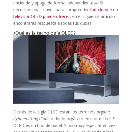
enciende y apaga de forma independiente—. Si
necesitas unas claves para comprender
todo lo que un
televisor OLED puede ofrecer
, en el siguiente artículo
encontrarás respuesta a todas tus dudas.
¿Qué es la tecnología OLED?
Detrás de la sigla OLED están los términos
organic
light-emitting diode
o diodo orgánico emisor de luz. El
OLED es un tipo de panel. Y uno muy especial: en vez