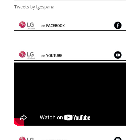
Tweets by lgespana