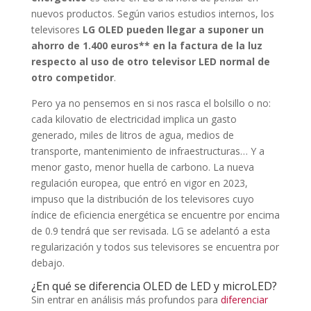
nuevos productos. Según varios estudios internos, los
televisores
LG OLED pueden llegar a suponer un
ahorro de 1.400 euros** en la factura de la luz
respecto al uso de otro televisor LED normal de
otro competidor
.
Pero ya no pensemos en si nos rasca el bolsillo o no:
cada kilovatio de electricidad implica un gasto
generado, miles de litros de agua, medios de
transporte, mantenimiento de infraestructuras… Y a
menor gasto, menor huella de carbono. La nueva
regulación europea, que entró en vigor en 2023,
impuso que la distribución de los televisores cuyo
índice de eficiencia energética se encuentre por encima
de 0.9 tendrá que ser revisada. LG se adelantó a esta
regularización y todos sus televisores se encuentra por
debajo.
¿En qué se diferencia OLED de LED y microLED?
Sin entrar en análisis más profundos para
diferenciar