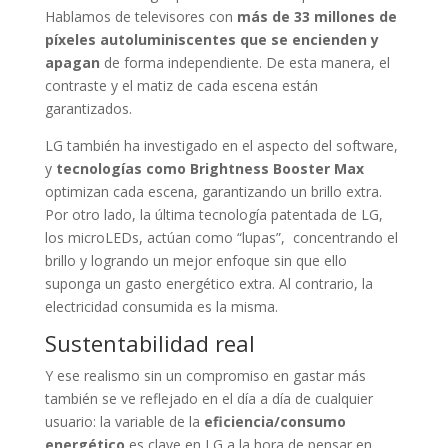
Hablamos de televisores con
más de 33 millones de
píxeles autoluminiscentes que se encienden y
apagan
de forma independiente. De esta manera, el
contraste y el matiz de cada escena están
garantizados.
LG también ha investigado en el aspecto del software,
y
tecnologías como Brightness Booster Max
optimizan cada escena, garantizando un brillo extra.
Por otro lado, la última tecnología patentada de LG,
los microLEDs, actúan como “lupas”, concentrando el
brillo y logrando un mejor enfoque sin que ello
suponga un gasto energético extra. Al contrario, la
electricidad consumida es la misma.
Sustentabilidad real
Y ese realismo sin un compromiso en gastar más
también se ve reflejado en el día a día de cualquier
usuario: la variable de la
eficiencia/consumo
energético
es clave en LG a la hora de pensar en