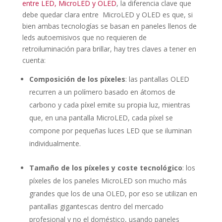
entre LED, MicroLED y OLED
, la diferencia clave que
debe quedar clara entre MicroLED y OLED es que, si
bien ambas tecnologías se basan en paneles llenos de
leds autoemisivos que no requieren de
retroiluminación para brillar, hay tres claves a tener en
cuenta:
Composición de los píxeles
: las pantallas OLED
recurren a un polímero basado en átomos de
carbono y cada píxel emite su propia luz, mientras
que, en una pantalla MicroLED, cada píxel se
compone por pequeñas luces LED que se iluminan
individualmente.
Tamaño de los píxeles y coste tecnológico
: los
píxeles de los paneles MicroLED son mucho más
grandes que los de una OLED, por eso se utilizan en
pantallas gigantescas dentro del mercado
profesional y no el doméstico, usando paneles