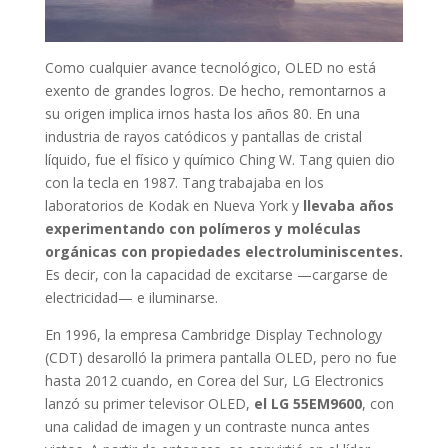
Como cualquier avance tecnológico, OLED no está
exento de grandes logros. De hecho, remontarnos a
su origen implica irnos hasta los años 80. En una
industria de rayos catódicos y pantallas de cristal
líquido, fue el físico y químico Ching W. Tang quien dio
con la tecla en 1987. Tang trabajaba en los
laboratorios de Kodak en Nueva York y
llevaba años
experimentando con polímeros y moléculas
orgánicas con propiedades electroluminiscentes.
Es decir, con la capacidad de excitarse —cargarse de
electricidad— e iluminarse.
En 1996, la empresa Cambridge Display Technology
(CDT) desarolló la primera pantalla OLED, pero no fue
hasta 2012 cuando, en Corea del Sur, LG Electronics
lanzó su primer televisor OLED,
el LG 55EM9600
, con
una calidad de imagen y un contraste nunca antes