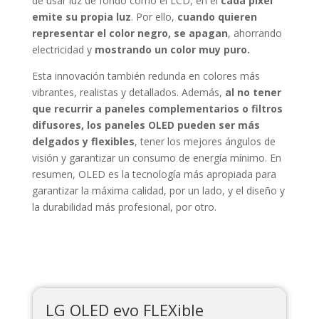
de usar luz de fondo como el LCD, en él
cada píxel
emite su propia luz
. Por ello,
cuando quieren
representar el color negro, se apagan
, ahorrando
electricidad y
mostrando un color muy puro.
Esta innovación también redunda en colores más
vibrantes, realistas y detallados. Además,
al no tener
que recurrir a paneles complementarios o filtros
difusores, los paneles OLED pueden ser más
delgados y flexibles
, tener los mejores ángulos de
visión y garantizar un consumo de energía mínimo. En
resumen, OLED es la tecnología más apropiada para
garantizar la máxima calidad, por un lado, y el diseño y
la durabilidad más profesional, por otro.
LG OLED evo FLEXible