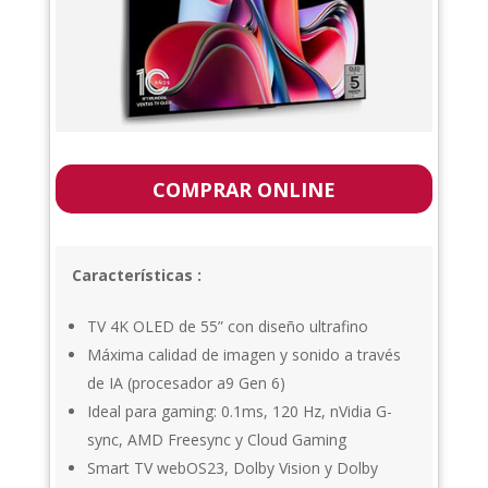
COMPRAR ONLINE
Características :
TV 4K OLED de 55” con diseño ultrafino
Máxima calidad de imagen y sonido a través
de IA (procesador a9 Gen 6)
Ideal para gaming: 0.1ms, 120 Hz, nVidia G-
sync, AMD Freesync y Cloud Gaming
Smart TV webOS23, Dolby Vision y Dolby