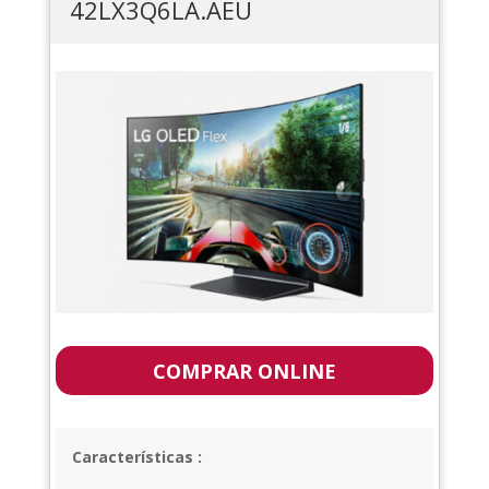
42LX3Q6LA.AEU
COMPRAR ONLINE
Características :