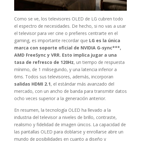
Como se ve, los televisores OLED de LG cubren todo
el espectro de necesidades. De hecho, si no vas a usar
el televisor para ver cine o prefieres centrarte en el
gaming, es importante recordar que
LG es la única
marca con soporte oficial de NVIDIA G-sync***,
AMD FreeSync y VRR. Esto implica jugar a una
tasa de refresco de 120Hz
, un tiempo de respuesta
mínimo, de 1 milisegundo, y una latencia inferior a
6ms. Todos sus televisores, además, incorporan
salidas HDMI 2.1
, el estándar más avanzado del
mercado, con un ancho de banda para transmitir datos
ocho veces superior a la generación anterior.
En resumen, la tecnología OLED ha llevado a la
industria del televisor a niveles de brillo, contraste,
realismo y fidelidad de imagen únicos. La capacidad de
las pantallas OLED para doblarse y enrollarse abre un
mundo de posibilidades en cuanto a diseño y