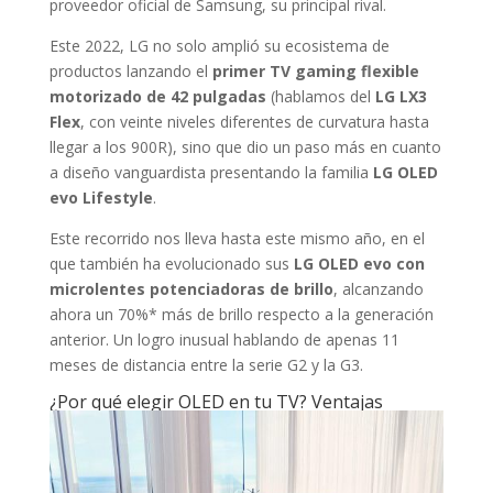
proveedor oficial de Samsung, su principal rival.
Este 2022, LG no solo amplió su ecosistema de
productos lanzando el
primer TV gaming flexible
motorizado de 42 pulgadas
(hablamos del
LG LX3
Flex
, con veinte niveles diferentes de curvatura hasta
llegar a los 900R), sino que dio un paso más en cuanto
a diseño vanguardista presentando la familia
LG OLED
evo Lifestyle
.
Este recorrido nos lleva hasta este mismo año, en el
que también ha evolucionado sus
LG OLED evo con
microlentes potenciadoras de brillo
, alcanzando
ahora un 70%* más de brillo respecto a la generación
anterior. Un logro inusual hablando de apenas 11
meses de distancia entre la serie G2 y la G3.
¿Por qué elegir OLED en tu TV? Ventajas