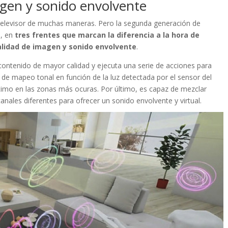
agen y sonido envolvente
el televisor de muchas maneras. Pero la segunda generación de
o, en
tres frentes que marcan la diferencia a la hora de
 calidad de imagen y sonido envolvente
.
 contenido de mayor calidad y ejecuta una serie de acciones para
 de mapeo tonal en función de la luz detectada por el sensor del
óptimo en las zonas más ocuras. Por último, es capaz de mezclar
nales diferentes para ofrecer un sonido envolvente y virtual.