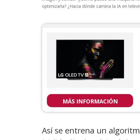
optimizarla? ¿Hacia dónde camina la IA en telev
LG OLED TV
MÁS INFORMACIÓN
Así se entrena un algorit