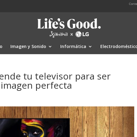
Conte
io
Imagen y Sonido
Informática
Electrodoméstic
ende tu televisor para ser
 imagen perfecta