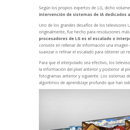
Según los propios expertos de LG, dicho volum
intervención de sistemas de IA dedicados 
Uno de los grandes desafíos de los televisores
originalmente, fue hecho para resoluciones má
procesadores de LG es el escalado o interp
consiste en rellenar de información una imagen d
suavizar o refinar el escalado para obtener un r
Para que el interpolado sea efectivo, los tele
la información del píxel anterior y posterior al 
fotogramas anterior y siguiente. Los sistemas do
algoritmos de aprendizaje profundo que han si