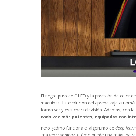
El negro puro de OLED y la precisión de color de 
máquinas. La evolución del aprendizaje automá
forma ver y escuchar televisión. Además, con la 
cada vez más potentes, equipados con intel
Pero ¿cómo funciona el algoritmo de
deep learn
imagen y sonido? ¿Cómo puede una máquina rec