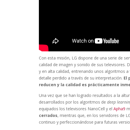
Con esta misión, LG dispone de una serie de ser
calidad de imagen y sonido de sus televisores.
y en alta calidad, entrenando unos algoritmos a
detalle perdido a través de su interpretación.
El
reducen y la calidad es prácticamente inm
Una vez que se han logrado resultados a la altu
desarrollados por los algoritmos de
deep learni
equipados los televisores NanoCell y el
Apha9
m
cerrados
, mientras que, en los servidores de 
continuo y perfeccionándose para futuras versio