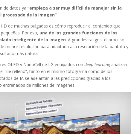
en de datos ya
“empieza a ser muy difícil de manejar sin la
al procesado de la imagen”
.
 UHD de muchas pulgadas es cómo reproducir el contenido que,
s pequeñas. Por eso,
una de las grandes funciones de los
olado inteligente de la imagen
. A grandes rasgos, el proceso
e menor resolución para adaptarla a la resolución de la pantalla y
esultado más natural.
visores OLED y NanoCell de LG equipados con
deep learning
analizan
píxel “de relleno”, tanto en el mismo fotograma como de los
tados de IA se adelantan a las predicciones gracias a los
do entrenados de millones de imágenes.