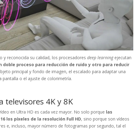
do y reconocida su calidad, los procesadores
deep learning
ejecutan
n doble proceso para reducción de ruido y otro para reducir
objeto principal y fondo de imagen, el escalado para adaptar una
 pantalla o el ajuste de colorimetría.
a televisores 4K y 8K
n vídeo en Ultra HD es cada vez mayor. No solo porque
las
16 los píxeles de la resolución Full HD
, sino porque son vídeos
res e, incluso, mayor número de fotogramas por segundo, tal el