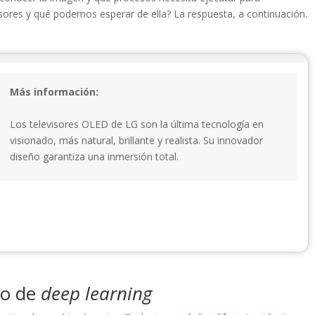
isores y qué podemos esperar de ella? La respuesta, a continuación.
Más información:
Los televisores OLED de LG son la última tecnología en
visionado, más natural, brillante y realista. Su innovador
diseño garantiza una inmersión total.
mo de
deep learning