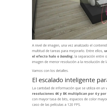
A nivel de imagen, una vez analizado el conteni
multitud de tareas para mejorarlo. Entre ellos,
u
el efecto halo o
banding
, la separación entre 
imagen de menor resolución a la resolución de la
Vamos con los detalles.
El escalado inteligente par
La cantidad de información que se utiliza en u
resoluciones 4K y 8K multiplican por 4 y por 
con mayor tasa de bits, espacios de color mayo
caso de las películas a 120 FPS.