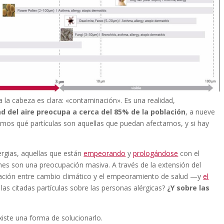
la cabeza es clara: «contaminación». Es una realidad,
ad del aire preocupa a cerca del 85% de la población
, a nueve
mos qué partículas son aquellas que puedan afectarnos, y si hay
ergias, aquellas que están
empeorando
y
prologándose
con el
enes son una preocupación masiva. A través de la extensión del
lación entre cambio climático y el empeoramiento de salud —y
el
las citadas partículas sobre las personas alérgicas?
¿Y sobre las
existe una forma de solucionarlo.