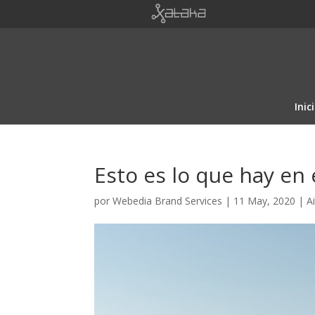
Inic
Esto es lo que hay en 
por
Webedia Brand Services
|
11 May, 2020
|
A