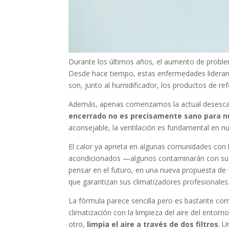
Durante los últimos años, el aumento de proble
Desde hace tiempo, estas enfermedades lideran
son, junto al humidificador, los productos de re
Además, apenas comenzamos la actual desescal
encerrado no es precisamente sano para n
aconsejable, la ventilación es fundamental en nu
El calor ya aprieta en algunas comunidades con 
acondicionados —algunos contaminarán con su 
pensar en el futuro, en una nueva propuesta de 
que garantizan sus climatizadores profesionales
La fórmula parece sencilla pero es bastante com
climatización con la limpieza del aire del ento
otro,
limpia el aire a través de dos filtros
. U