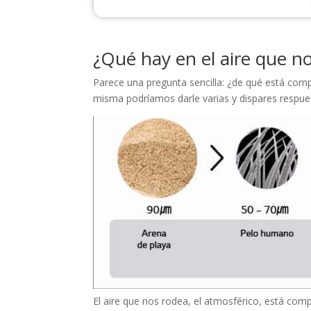
¿Qué hay en el aire que n
Parece una pregunta sencilla: ¿de qué está com
misma podríamos darle varias y dispares respue
El aire que nos rodea, el atmosférico, está co