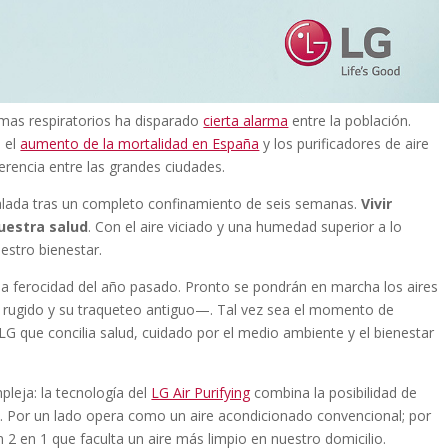
mas respiratorios ha disparado
cierta alarma
entre la población.
 el
aumento de la mortalidad en España
y los purificadores de aire
ferencia entre las grandes ciudades.
ada tras un completo confinamiento de seis semanas.
Vivir
uestra salud
. Con el aire viciado y una humedad superior a lo
estro bienestar.
la ferocidad del año pasado. Pronto se pondrán en marcha los aires
rugido y su traqueteo antiguo—. Tal vez sea el momento de
LG que concilia salud, cuidado por el medio ambiente y el bienestar
.
pleja: la tecnología del
LG Air Purifying
combina la posibilidad de
rno. Por un lado opera como un aire acondicionado convencional; por
n 2 en 1 que faculta un aire más limpio en nuestro domicilio.