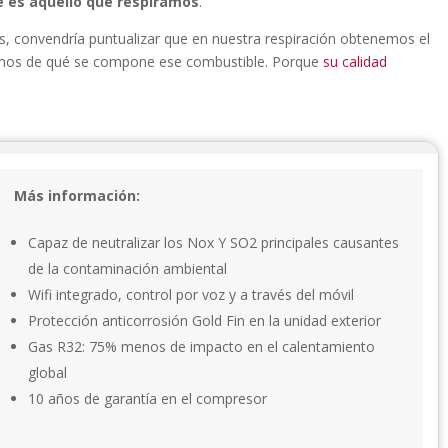
 es aquello que respiramos
.
, convendría puntualizar que en nuestra respiración obtenemos el
eamos de qué se compone ese combustible. Porque
su calidad
Más información:
Capaz de neutralizar los Nox Y SO2 principales causantes
de la contaminación ambiental
Wifi integrado, control por voz y a través del móvil
Protección anticorrosión Gold Fin en la unidad exterior
Gas R32: 75% menos de impacto en el calentamiento
global
10 años de garantía en el compresor