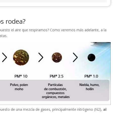
os rodea?
puesto el aire que respiramos? Como veremos más adelante, a la
stas.
mpuesto de una mezcla de gases, principalmente nitrógeno (N2),
al