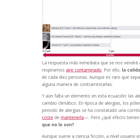
La respuesta más inmediata que se nos vendrá a 
respiramos
aire contaminado
. Por ello,
la calid
de cada diez personas. Aunque es raro que sepa
alguna manera de contrarrestarlas.
Y aún falta un elemento en esta ecuación: las al
cambio climático. En época de alergias, los pól
periodo de alergias se ha constatado una corre
coste
de
mantenerla
—. Pero ¿qué efecto tienen 
que no lo son?
Aunque suene a ciencia ficción, a nivel usuario 