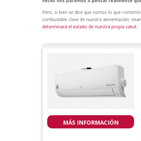
veces nos paramos a pensar realmente qué
Pero, si bien se dice que somos lo que comemos
combustible clave de nuestra alimentación. V
determinará el estado de nuestra propia salud
.
LG AIR PURIFYING 2 EN 1
MÁS INFORMACIÓN