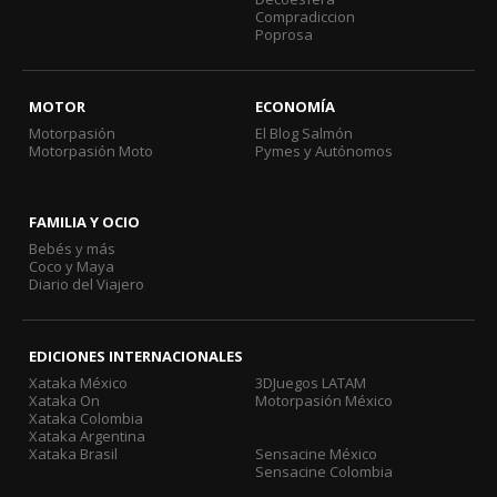
Compradiccion
Poprosa
MOTOR
ECONOMÍA
Motorpasión
El Blog Salmón
Motorpasión Moto
Pymes y Autónomos
FAMILIA Y OCIO
Bebés y más
Coco y Maya
Diario del Viajero
EDICIONES INTERNACIONALES
Xataka México
3DJuegos LATAM
Xataka On
Motorpasión México
Xataka Colombia
Xataka Argentina
Xataka Brasil
Sensacine México
Sensacine Colombia