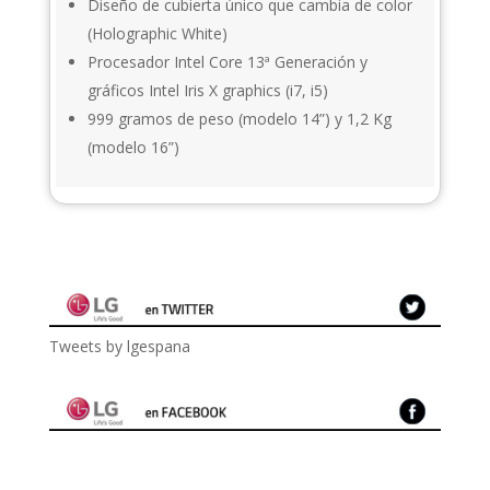
Diseño de cubierta único que cambia de color
(Holographic White)
Procesador Intel Core 13ª Generación y
gráficos Intel Iris X graphics (i7, i5)
999 gramos de peso (modelo 14”) y 1,2 Kg
(modelo 16”)
Tweets by lgespana