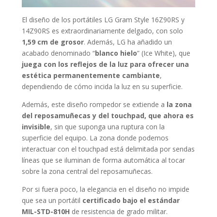
El diseño de los portátiles LG Gram Style 16Z90RS y
14Z90RS es extraordinariamente delgado, con solo
1,59 cm de grosor
. Además, LG ha añadido un
acabado denominado “
blanco hielo
” (Ice White), que
juega con los reflejos de la luz para ofrecer una
estética permanentemente cambiante
,
dependiendo de cómo incida la luz en su superficie.
Además, este diseño rompedor se extiende a
la zona
del reposamuñecas y del touchpad, que ahora es
invisible
, sin que suponga una ruptura con la
superficie del equipo. La zona donde podemos
interactuar con el touchpad está delimitada por sendas
líneas que se iluminan de forma automática al tocar
sobre la zona central del reposamuñecas.
Por si fuera poco, la elegancia en el diseño no impide
que sea un portátil
certificado bajo el estándar
MIL-STD-810H
de resistencia de grado militar.