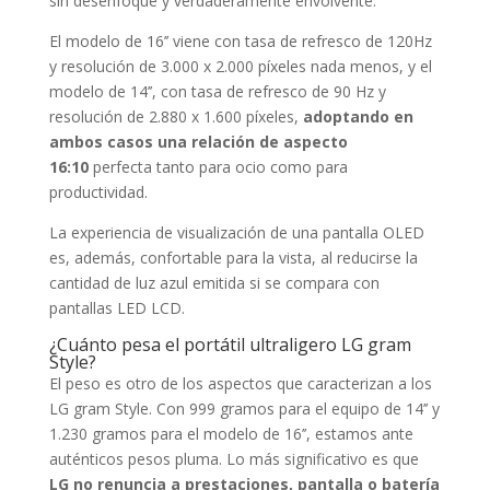
sin desenfoque y verdaderamente envolvente.
El modelo de 16’’ viene con tasa de refresco de 120Hz
y resolución de 3.000 x 2.000 píxeles nada menos, y el
modelo de 14’’, con tasa de refresco de 90 Hz y
resolución de 2.880 x 1.600 píxeles,
adoptando en
ambos casos una relación de aspecto
16:10
perfecta tanto para ocio como para
productividad.
La experiencia de visualización de una pantalla OLED
es, además, confortable para la vista, al reducirse la
cantidad de luz azul emitida si se compara con
pantallas LED LCD.
¿Cuánto pesa el portátil ultraligero LG gram
Style?
El peso es otro de los aspectos que caracterizan a los
LG gram Style. Con 999 gramos para el equipo de 14’’ y
1.230 gramos para el modelo de 16’’, estamos ante
auténticos pesos pluma. Lo más significativo es que
LG no renuncia a prestaciones, pantalla o batería