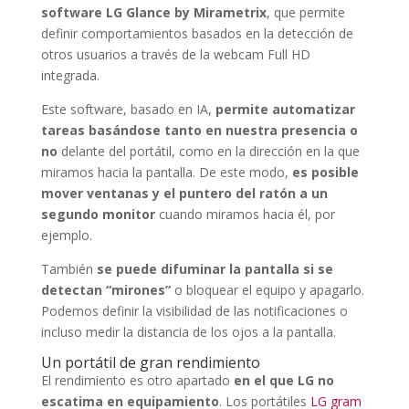
software LG Glance by Mirametrix
, que permite
definir comportamientos basados en la detección de
otros usuarios a través de la webcam Full HD
integrada.
Este software, basado en IA,
permite automatizar
tareas basándose tanto en nuestra presencia o
no
delante del portátil, como en la dirección en la que
miramos hacia la pantalla. De este modo,
es posible
mover ventanas y el puntero del ratón a un
segundo monitor
cuando miramos hacia él, por
ejemplo.
También
se puede difuminar la pantalla si se
detectan “mirones”
o bloquear el equipo y apagarlo.
Podemos definir la visibilidad de las notificaciones o
incluso medir la distancia de los ojos a la pantalla.
Un portátil de gran rendimiento
El rendimiento es otro apartado
en el que LG no
escatima en equipamiento
. Los portátiles
LG gram