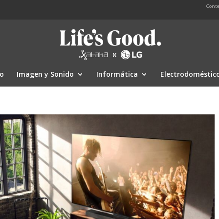
Conte
io
Imagen y Sonido
Informática
Electrodoméstic