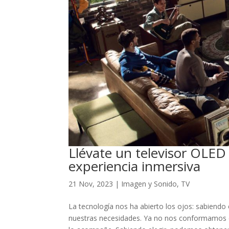
Llévate un televisor OLED
experiencia inmersiva
21 Nov, 2023
|
Imagen y Sonido
,
TV
La tecnología nos ha abierto los ojos: sabiendo
nuestras necesidades. Ya no nos conformamos c