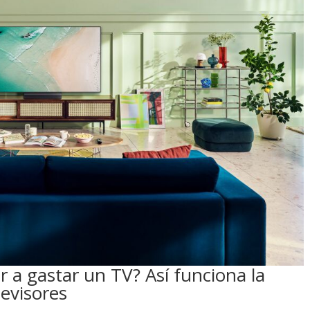
 a gastar un TV? Así funciona la
levisores