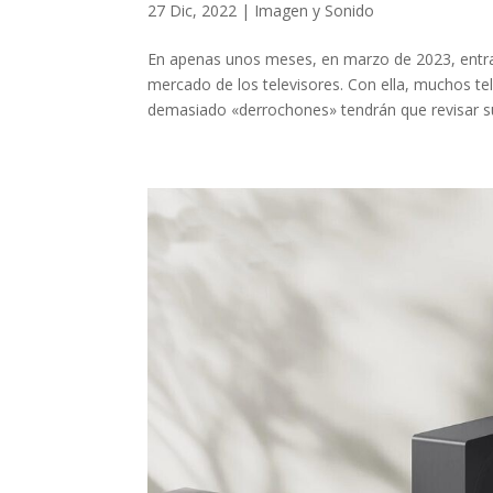
27 Dic, 2022
|
Imagen y Sonido
En apenas unos meses, en marzo de 2023, entra 
mercado de los televisores. Con ella, muchos t
demasiado «derrochones» tendrán que revisar su