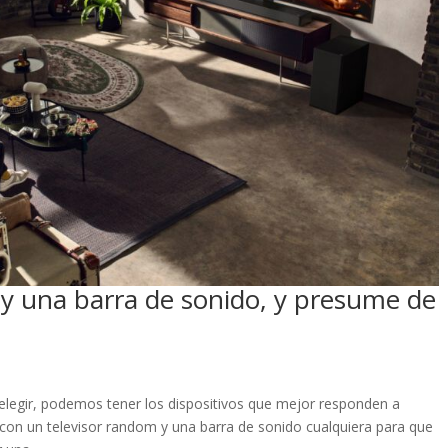
 y una barra de sonido, y presume de
 elegir, podemos tener los dispositivos que mejor responden a
on un televisor random y una barra de sonido cualquiera para que