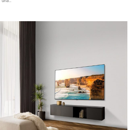
una...