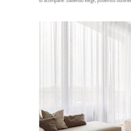
lo acompañe. Sabiendo elegir, podemos obtener 