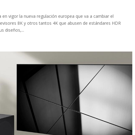
en vigor la nueva regulación europea que va a cambiar el
elevisores 8K y otros tantos 4K que abusen de estándares HDR
s diseños,...