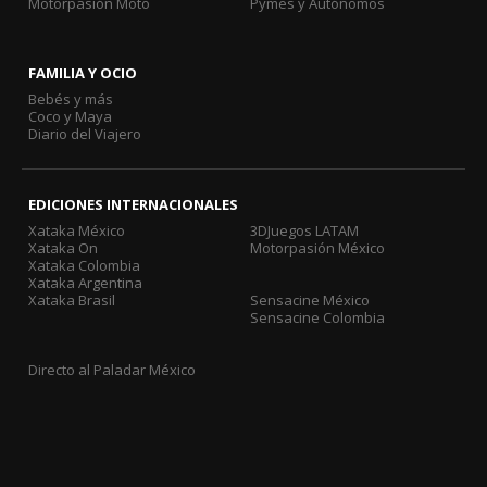
Motorpasión Moto
Pymes y Autónomos
FAMILIA Y OCIO
Bebés y más
Coco y Maya
Diario del Viajero
EDICIONES INTERNACIONALES
Xataka México
3DJuegos LATAM
Xataka On
Motorpasión México
Xataka Colombia
Xataka Argentina
Xataka Brasil
Sensacine México
Sensacine Colombia
Directo al Paladar México