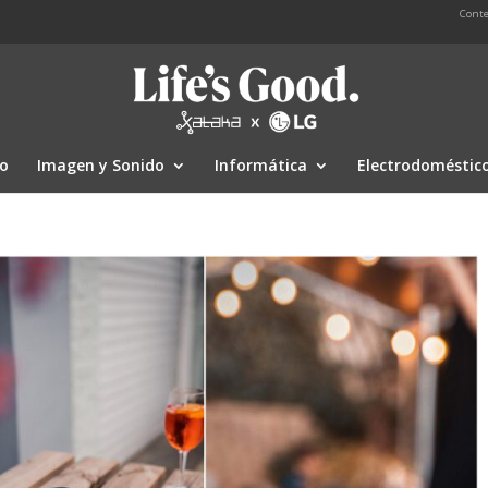
Conte
io
Imagen y Sonido
Informática
Electrodoméstic