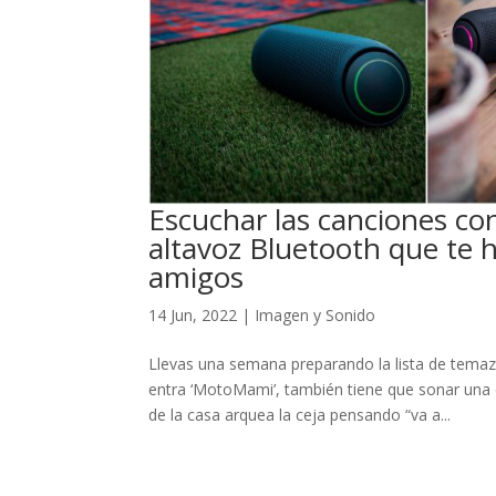
Escuchar las canciones con 
altavoz Bluetooth que te h
amigos
14 Jun, 2022
|
Imagen y Sonido
Llevas una semana preparando la lista de temazo
entra ‘MotoMami’, también tiene que sonar una de
de la casa arquea la ceja pensando “va a...