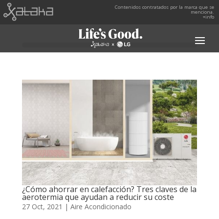
Contenidos contratados por la marca que se
menciona.
+info
¿Cómo ahorrar en calefacción? Tres claves de la
aerotermia que ayudan a reducir su coste
27 Oct, 2021
|
Aire Acondicionado