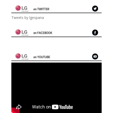
Tweets by lgespana