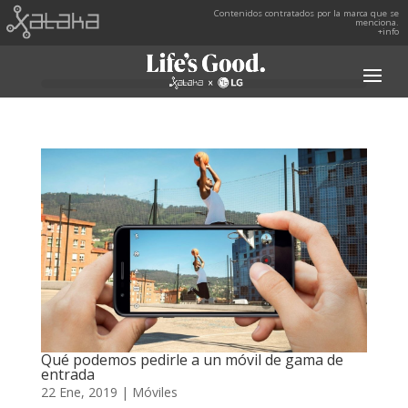
Contenidos contratados por la marca que se
menciona.
+info
Qué podemos pedirle a un móvil de gama de
entrada
22 Ene, 2019
|
Móviles