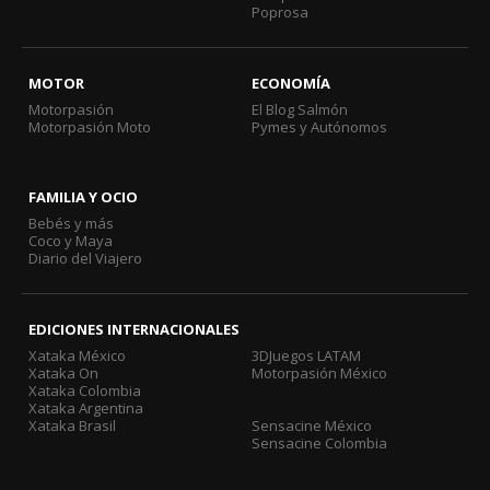
Poprosa
MOTOR
ECONOMÍA
Motorpasión
El Blog Salmón
Motorpasión Moto
Pymes y Autónomos
FAMILIA Y OCIO
Bebés y más
Coco y Maya
Diario del Viajero
EDICIONES INTERNACIONALES
Xataka México
3DJuegos LATAM
Xataka On
Motorpasión México
Xataka Colombia
Xataka Argentina
Xataka Brasil
Sensacine México
Sensacine Colombia