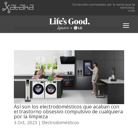
Contenidos contratados por la marca que se
menciona.
+info
Así son los electrodomésticos que acaban con
el trastorno obsesivo compulsivo de cualquiera
por la limpieza
3 Oct, 2023
|
Electrodomésticos