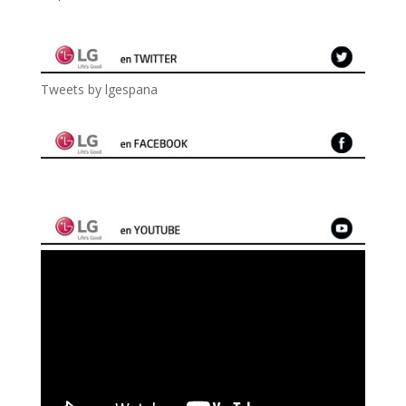
Tweets by lgespana